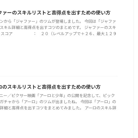
ファーのスキルリストと高得点を出すための使い方
ンから「ジャファー」のツムが登場しました。 今回は「ジャファ
スキル詳細と高得点を出すコツのまとめです。 ジャファーのスキ
細 スコア ： ２０（レベルアップで＋２６、最大１２９
ロのスキルリストと高得点を出すための使い方
ニー／ピクサー映画「アーロと少年」の公開を記念して、ピック
ガチャから「アーロ」のツムが出ましたね。 今回は「アーロ」の
詳細と高得点を出すコツをまとめてみました。 アーロのスキル詳