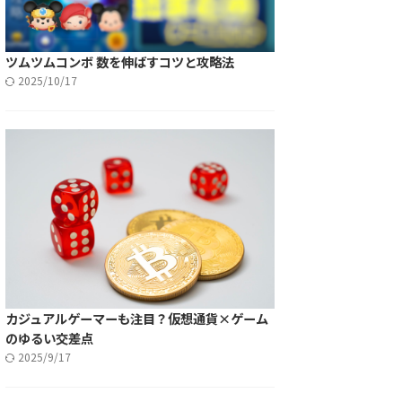
ツムツムコンボ 数を伸ばすコツと攻略法
2025/10/17
カジュアルゲーマーも注目？仮想通貨×ゲーム
のゆるい交差点
2025/9/17