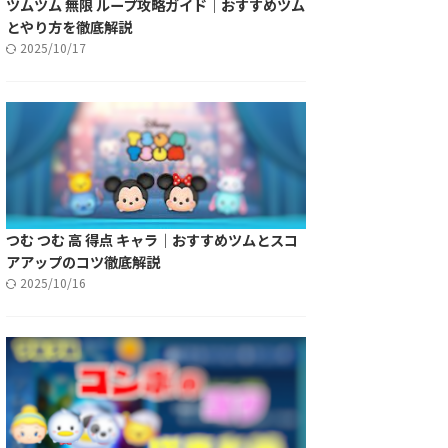
ツムツム 無限 ループ攻略ガイド｜おすすめツム
とやり方を徹底解説
2025/10/17
つむ つむ 高 得点 キャラ｜おすすめツムとスコ
アアップのコツ徹底解説
2025/10/16