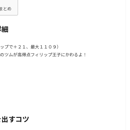
まとめ
詳細
プで＋２１、最大１１０９）
ムが高得点フィリップ王子にかわるよ！
を出すコツ