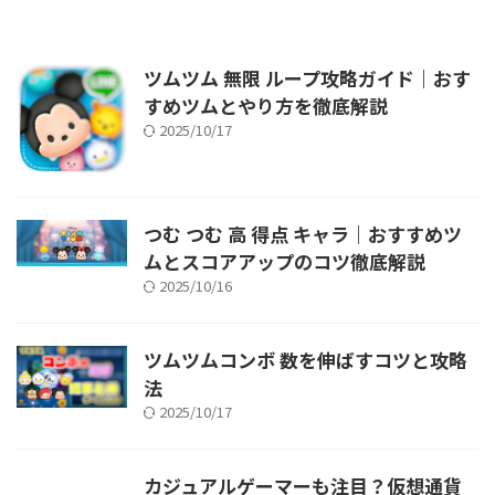
ツムツム 無限 ループ攻略ガイド｜おす
すめツムとやり方を徹底解説
2025/10/17
つむ つむ 高 得点 キャラ｜おすすめツ
ムとスコアアップのコツ徹底解説
2025/10/16
ツムツムコンボ 数を伸ばすコツと攻略
法
2025/10/17
カジュアルゲーマーも注目？仮想通貨